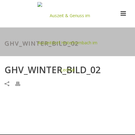
GHV_WINTER_BILD_02
GHV_WINTER_BILD_02