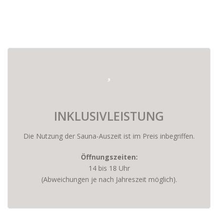
INKLUSIVLEISTUNG
Die Nutzung der Sauna-Auszeit ist im Preis inbegriffen.
Öffnungszeiten:
14 bis 18 Uhr
(Abweichungen je nach Jahreszeit möglich).