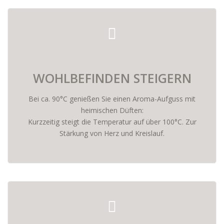
WOHLBEFINDEN STEIGERN
Bei ca. 90°C genießen Sie einen Aroma-Aufguss mit
heimischen Düften:
Kurzzeitig steigt die Temperatur auf über 100°C. Zur
Stärkung von Herz und Kreislauf.