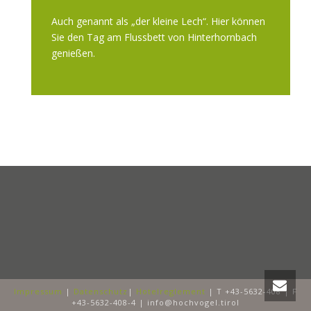
Auch genannt als „der kleine Lech“. Hier können
Sie den Tag am Flussbett von Hinterhornbach
genießen.
Impressum
|
Datenschutz
|
Hotelreglement
| T +43-5632-408 | F
+43-5632-408-4 | info@hochvogel.tirol