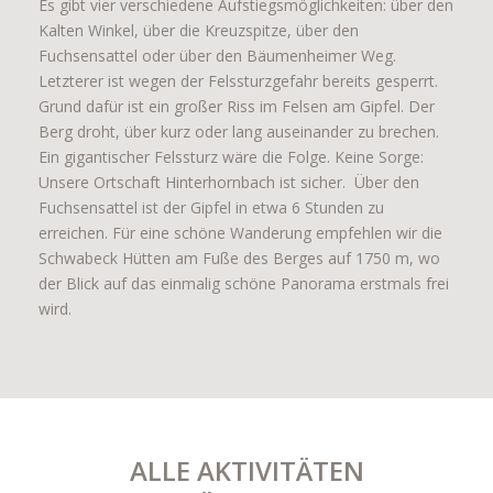
Es gibt vier verschiedene Aufstiegsmöglichkeiten: über den
Kalten Winkel, über die Kreuzspitze, über den
Fuchsensattel oder über den Bäumenheimer Weg.
Letzterer ist wegen der Felssturzgefahr bereits gesperrt.
Grund dafür ist ein großer Riss im Felsen am Gipfel. Der
Berg droht, über kurz oder lang auseinander zu brechen.
Ein gigantischer Felssturz wäre die Folge. Keine Sorge:
Unsere Ortschaft Hinterhornbach ist sicher.
Über den
Fuchsensattel ist der Gipfel in etwa 6 Stunden zu
erreichen.
Für eine schöne Wanderung empfehlen wir die
Schwabeck Hütten am Fuße des Berges auf 1750 m, wo
der Blick auf das einmalig schöne Panorama erstmals frei
wird.
ALLE AKTIVITÄTEN