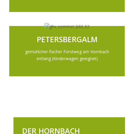
PETERSBERGALM
gemütlicher flacher Forstweg am Hornbach
entlang (Kinderwagen geeignet)
DER HORNBACH