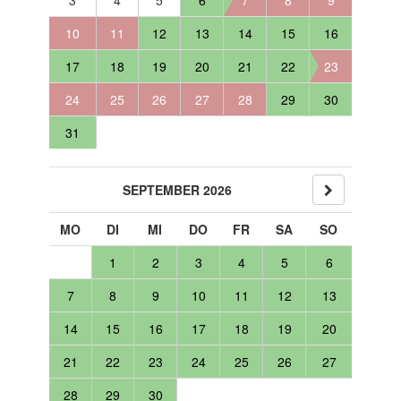
3
4
5
6
7
8
9
10
11
12
13
14
15
16
17
18
19
20
21
22
23
24
25
26
27
28
29
30
31
SEPTEMBER 2026
MO
DI
MI
DO
FR
SA
SO
1
2
3
4
5
6
7
8
9
10
11
12
13
14
15
16
17
18
19
20
21
22
23
24
25
26
27
28
29
30