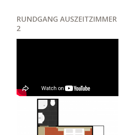
RUNDGANG AUSZEITZIMMER
2