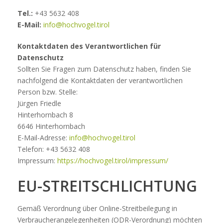
Tel.:
+43 5632 408
E-Mail:
info@hochvogel.tirol
Kontaktdaten des Verantwortlichen für
Datenschutz
Sollten Sie Fragen zum Datenschutz haben, finden Sie
nachfolgend die Kontaktdaten der verantwortlichen
Person bzw. Stelle:
Jürgen Friedle
Hinterhornbach 8
6646 Hinterhornbach
E-Mail-Adresse:
info@hochvogel.tirol
Telefon: +43 5632 408
Impressum:
https://hochvogel.tirol/impressum/
EU-STREITSCHLICHTUNG
Gemäß Verordnung über Online-Streitbeilegung in
Verbraucherangelegenheiten (ODR-Verordnung) möchten