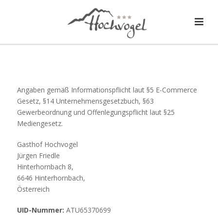
Angaben gemäß Informationspflicht laut §5 E-Commerce
Gesetz, §14 Unternehmensgesetzbuch, §63
Gewerbeordnung und Offenlegungspflicht laut §25
Mediengesetz.
Gasthof Hochvogel
Jürgen Friedle
Hinterhornbach 8,
6646 Hinterhornbach,
Österreich
UID-Nummer:
ATU65370699