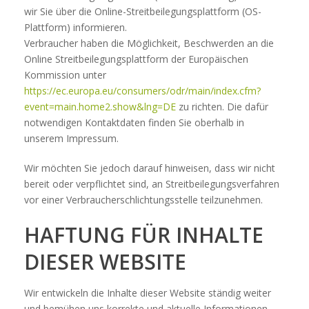
wir Sie über die Online-Streitbeilegungsplattform (OS-
Plattform) informieren.
Verbraucher haben die Möglichkeit, Beschwerden an die
Online Streitbeilegungsplattform der Europäischen
Kommission unter
https://ec.europa.eu/consumers/odr/main/index.cfm?
event=main.home2.show&lng=DE
zu richten. Die dafür
notwendigen Kontaktdaten finden Sie oberhalb in
unserem Impressum.
Wir möchten Sie jedoch darauf hinweisen, dass wir nicht
bereit oder verpflichtet sind, an Streitbeilegungsverfahren
vor einer Verbraucherschlichtungsstelle teilzunehmen.
HAFTUNG FÜR INHALTE
DIESER WEBSITE
Wir entwickeln die Inhalte dieser Website ständig weiter
und bemühen uns korrekte und aktuelle Informationen