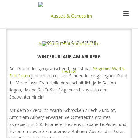
WINTERURLAUB AM ARLBERG
Auf Grund der geografischen Lage ist das
Skigebiet Warth-
Schröcken
jährlich von dicken Schneedecke gesegnet. Rund
11 Meter lässt Frau Holle durchschnittlich jede Saison
liegen, das heißt für Sie, Skigenuss bis weit in den
Spätwinter hinein!
Mit dem Skiverbund Warth-Schröcken / Lech-Zürs/ St.
Anton am Arlberg erwartet Sie Österreichs größtes
Skigebiet mit 305 Kilometer bestens präparierte Pisten und
Skirouten sowie 87 modernste Bahnen! Abseits der Pisten