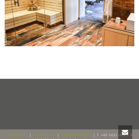
Impressum
|
Datenschutz
|
Hotelreglement
| T +43-5632-408 | F