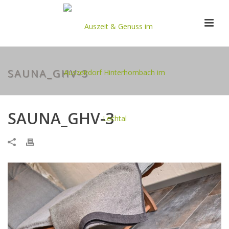
SAUNA_GHV-3
SAUNA_GHV-3