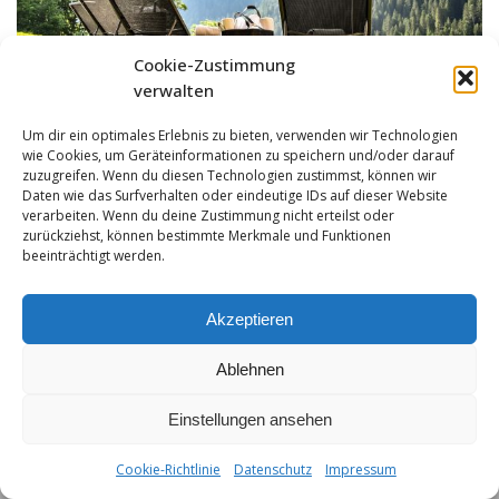
Cookie-Zustimmung
verwalten
Um dir ein optimales Erlebnis zu bieten, verwenden wir Technologien
wie Cookies, um Geräteinformationen zu speichern und/oder darauf
zuzugreifen. Wenn du diesen Technologien zustimmst, können wir
Daten wie das Surfverhalten oder eindeutige IDs auf dieser Website
verarbeiten. Wenn du deine Zustimmung nicht erteilst oder
zurückziehst, können bestimmte Merkmale und Funktionen
beeinträchtigt werden.
Akzeptieren
Ablehnen
Impressum
|
Datenschutz
|
Hotelreglement
| T +43-5632-408 | F
+43-5632-408-4 | info@hochvogel.tirol
Einstellungen ansehen
Cookie-Richtlinie
Datenschutz
Impressum