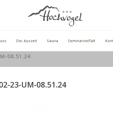
uss
Dei Auszeit
Sauna
Seminarvielfalt
Kon
M-08.51.24
2-23-UM-08.51.24