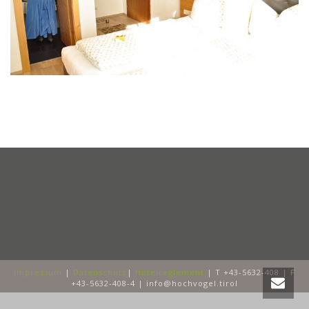
Impressum
|
Datenschutz
|
Hotelreglement
| T +43-5632-408 | F
+43-5632-408-4 | info@hochvogel.tirol