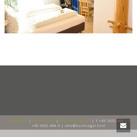
Impressum
|
Datenschutz
|
Hotelreglement
| T +43-5632-408 | F
+43-5632-408-4 | info@hochvogel.tirol