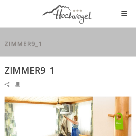
ZIMMER9_1
ZIMMER9_1