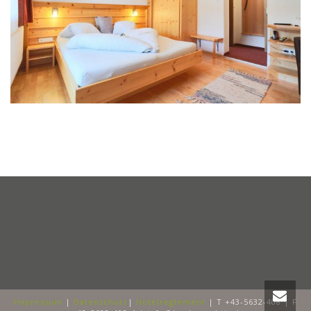
Impressum
|
Datenschutz
|
Hotelreglement
| T +43-5632-408 | F