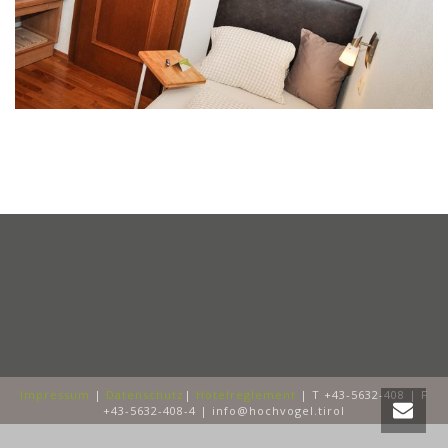
Impressum
|
Datenschutz
|
Hotelreglement
| T +43-5632-408 | F
+43-5632-408-4 | info@hochvogel.tirol