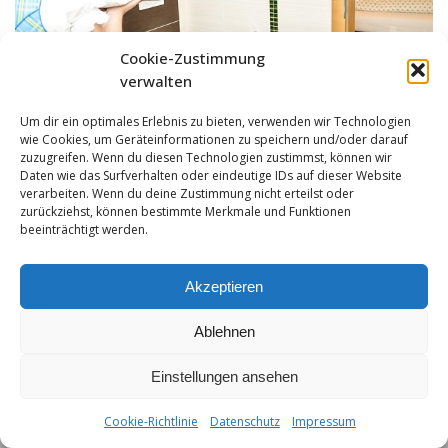
Cookie-Zustimmung
verwalten
Um dir ein optimales Erlebnis zu bieten, verwenden wir Technologien
wie Cookies, um Geräteinformationen zu speichern und/oder darauf
zuzugreifen. Wenn du diesen Technologien zustimmst, können wir
Daten wie das Surfverhalten oder eindeutige IDs auf dieser Website
verarbeiten. Wenn du deine Zustimmung nicht erteilst oder
zurückziehst, können bestimmte Merkmale und Funktionen
beeinträchtigt werden.
Akzeptieren
Ablehnen
Einstellungen ansehen
Impressum
|
Datenschutz
|
Hotelreglement
| T +43-5632-408 | F
+43-5632-408-4 | info@hochvogel.tirol
Cookie-Richtlinie
Datenschutz
Impressum