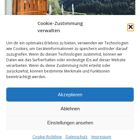
Cookie-Zustimmung
verwalten
Um dir ein optimales Erlebnis zu bieten, verwenden wir Technologien
wie Cookies, um Geräteinformationen zu speichern und/oder darauf
zuzugreifen. Wenn du diesen Technologien zustimmst, können wir
Daten wie das Surfverhalten oder eindeutige IDs auf dieser Website
verarbeiten. Wenn du deine Zustimmung nicht erteilst oder
zurückziehst, können bestimmte Merkmale und Funktionen
beeinträchtigt werden.
Akzeptieren
Ablehnen
Einstellungen ansehen
Impressum
|
Datenschutz
|
Hotelreglement
| T +43-5632-408 | F
Cookie-Richtlinie
Datenschutz
Impressum