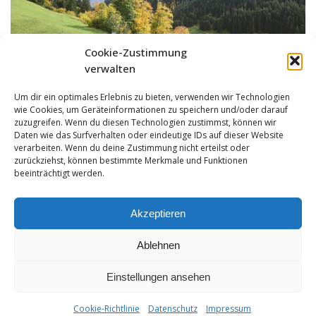
Cookie-Zustimmung
verwalten
Um dir ein optimales Erlebnis zu bieten, verwenden wir Technologien
wie Cookies, um Geräteinformationen zu speichern und/oder darauf
zuzugreifen. Wenn du diesen Technologien zustimmst, können wir
Daten wie das Surfverhalten oder eindeutige IDs auf dieser Website
verarbeiten. Wenn du deine Zustimmung nicht erteilst oder
zurückziehst, können bestimmte Merkmale und Funktionen
beeinträchtigt werden.
Akzeptieren
Ablehnen
Einstellungen ansehen
Impressum
|
Datenschutz
|
Hotelreglement
| T +43-5632-408 | F
Cookie-Richtlinie
Datenschutz
Impressum