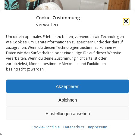
Cookie-Zustimmung
verwalten
Um dir ein optimales Erlebnis zu bieten, verwenden wir Technologien
wie Cookies, um Geräteinformationen zu speichern und/oder darauf
zuzugreifen. Wenn du diesen Technologien zustimmst, können wir
Daten wie das Surfverhalten oder eindeutige IDs auf dieser Website
verarbeiten. Wenn du deine Zustimmung nicht erteilst oder
zurückziehst, können bestimmte Merkmale und Funktionen
beeinträchtigt werden.
Akzeptieren
Ablehnen
Einstellungen ansehen
Impressum
|
Datenschutz
|
Hotelreglement
| T +43-5632-408 | F
+43-5632-408-4 | info@hochvogel.tirol
Cookie-Richtlinie
Datenschutz
Impressum