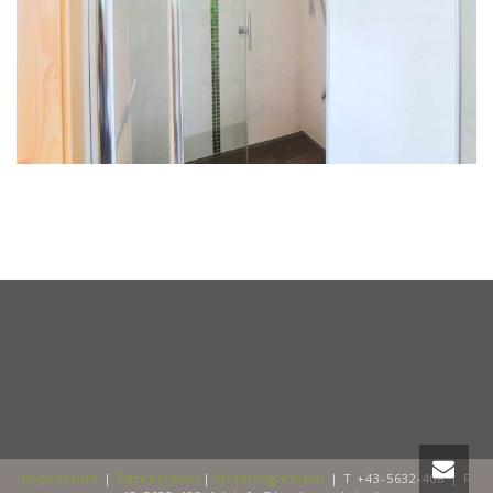
Impressum
|
Datenschutz
|
Hotelreglement
| T +43-5632-408 | F