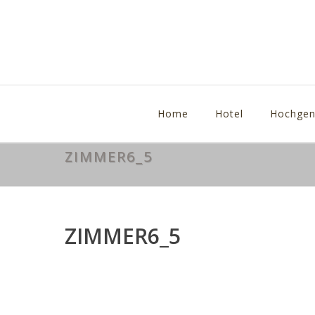
Home
Hotel
Hochgen
ZIMMER6_5
ZIMMER6_5