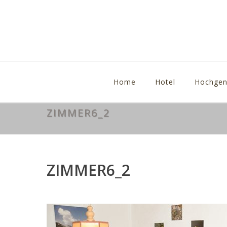
Home
Hotel
Hochgen
ZIMMER6_2
ZIMMER6_2