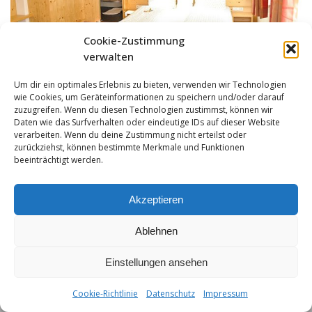
Cookie-Zustimmung
verwalten
Um dir ein optimales Erlebnis zu bieten, verwenden wir Technologien
wie Cookies, um Geräteinformationen zu speichern und/oder darauf
zuzugreifen. Wenn du diesen Technologien zustimmst, können wir
Daten wie das Surfverhalten oder eindeutige IDs auf dieser Website
verarbeiten. Wenn du deine Zustimmung nicht erteilst oder
zurückziehst, können bestimmte Merkmale und Funktionen
beeinträchtigt werden.
Akzeptieren
Ablehnen
Einstellungen ansehen
Impressum
|
Datenschutz
|
Hotelreglement
| T +43-5632-408 | F
+43-5632-408-4 | info@hochvogel.tirol
Cookie-Richtlinie
Datenschutz
Impressum