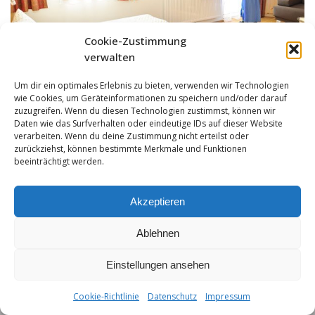
Cookie-Zustimmung
verwalten
Um dir ein optimales Erlebnis zu bieten, verwenden wir Technologien
wie Cookies, um Geräteinformationen zu speichern und/oder darauf
zuzugreifen. Wenn du diesen Technologien zustimmst, können wir
Daten wie das Surfverhalten oder eindeutige IDs auf dieser Website
verarbeiten. Wenn du deine Zustimmung nicht erteilst oder
zurückziehst, können bestimmte Merkmale und Funktionen
beeinträchtigt werden.
Akzeptieren
Ablehnen
Einstellungen ansehen
Impressum
|
Datenschutz
|
Hotelreglement
| T +43-5632-408 | F
+43-5632-408-4 | info@hochvogel.tirol
Cookie-Richtlinie
Datenschutz
Impressum