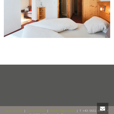
Impressum
|
Datenschutz
|
Hotelreglement
| T +43-5632-408 | F