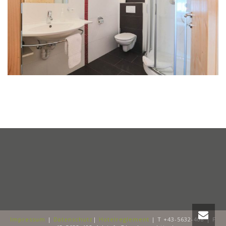
Impressum
|
Datenschutz
|
Hotelreglement
| T +43-5632-408 | F