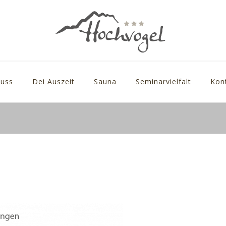
uss
Dei Auszeit
Sauna
Seminarvielfalt
Kon