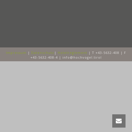
Impressum
|
Datenschutz
|
Hotelreglement
| T +43-5632-408 | F
+43-5632-408-4 | info@hochvogel.tirol