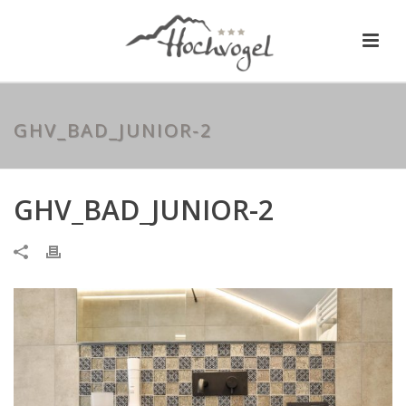
GHV_BAD_JUNIOR-2
GHV_BAD_JUNIOR-2