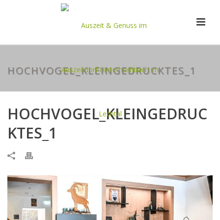
HOCHVOGEL_KLEINGEDRUCKTES_1
HOCHVOGEL_KLEINGEDRUC
KTES_1