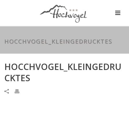
HOCCHVOGEL_KLEINGEDRUCKTES
HOCCHVOGEL_KLEINGEDRU
CKTES