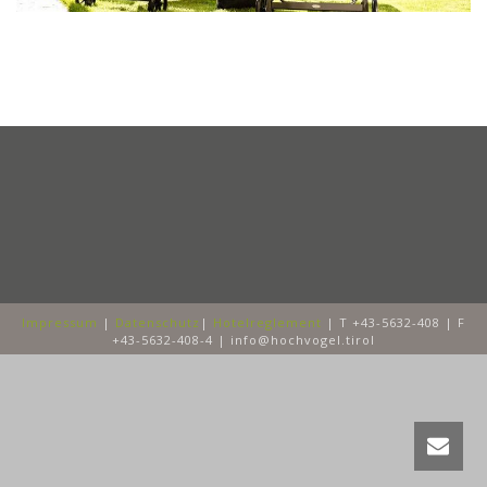
Impressum
|
Datenschutz
|
Hotelreglement
| T +43-5632-408 | F
+43-5632-408-4 | info@hochvogel.tirol