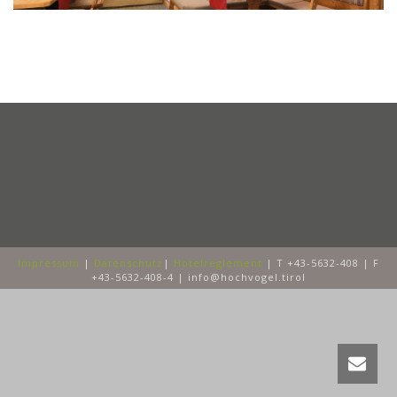
Impressum
|
Datenschutz
|
Hotelreglement
| T +43-5632-408 | F
+43-5632-408-4 | info@hochvogel.tirol