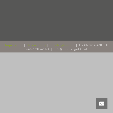
Impressum
|
Datenschutz
|
Hotelreglement
| T +43-5632-408 | F
+43-5632-408-4 | info@hochvogel.tirol