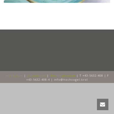
Impressum
|
Datenschutz
|
Hotelreglement
| T +43-5632-408 | F
+43-5632-408-4 | info@hochvogel.tirol