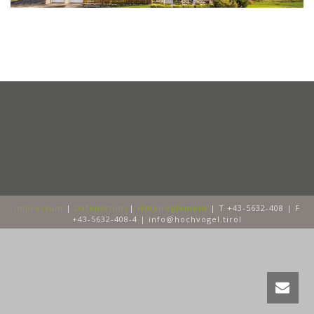
Impressum
|
Datenschutz
|
Hotelreglement
| T +43-5632-408 | F
+43-5632-408-4 | info@hochvogel.tirol