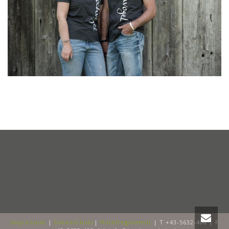
Impressum
|
Datenschutz
|
Hotelreglement
| T +43-5632-408 | F