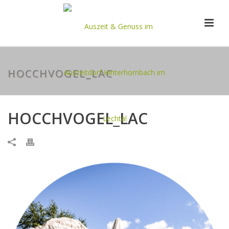
HOCCHVOGEL_LAC
HOCCHVOGEL_LAC