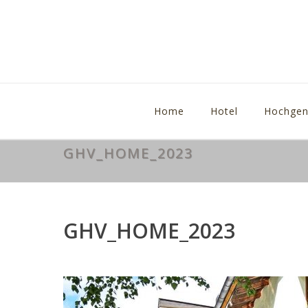
Home
Hotel
Hochgen
GHV_HOME_2023
GHV_HOME_2023