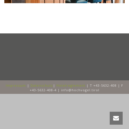
Impressum
|
Datenschutz
|
Hotelreglement
| T +43-5632-408 | F
+43-5632-408-4 | info@hochvogel.tirol