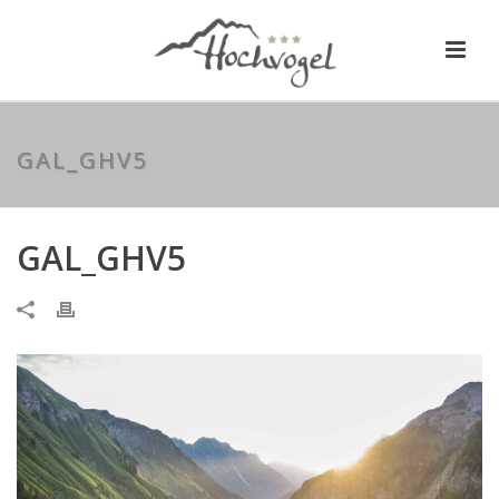
GAL_GHV5
GAL_GHV5