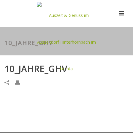
10_JAHRE_GHV
10_JAHRE_GHV