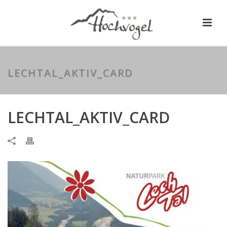
LECHTAL_AKTIV_CARD
LECHTAL_AKTIV_CARD