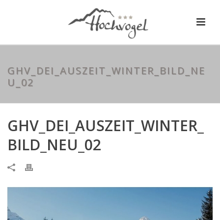
GHV_DEI_AUSZEIT_WINTER_BILD_NE
U_02
GHV_DEI_AUSZEIT_WINTER_
BILD_NEU_02