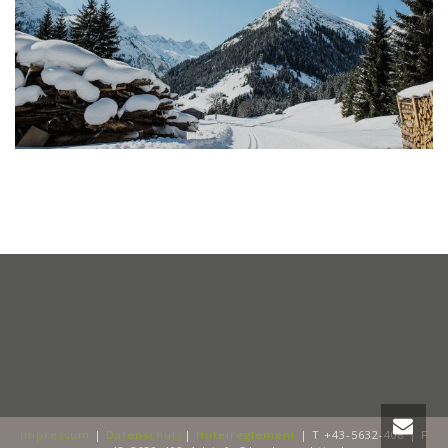
Impressum
|
Datenschutz
|
Hotelreglement
| T +43-5632-408 | F