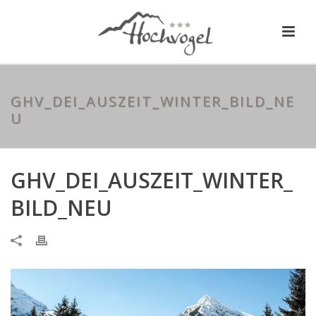
GHV_DEI_AUSZEIT_WINTER_BILD_NE
U
GHV_DEI_AUSZEIT_WINTER_
BILD_NEU