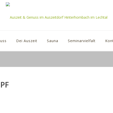
uss
Dei Auszeit
Sauna
Seminarvielfalt
Kon
PF