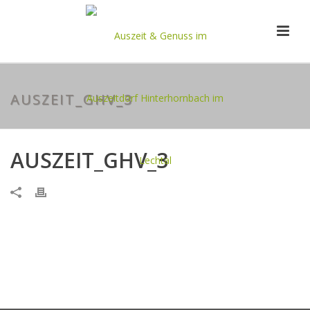
AUSZEIT_GHV_3
AUSZEIT_GHV_3